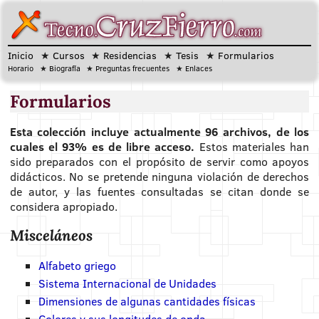
Inicio
Cursos
Residencias
Tesis
Formularios
Horario
Biografía
Preguntas frecuentes
Enlaces
Formularios
Esta colección incluye actualmente 96 archivos, de los
cuales el 93%
es de libre acceso.
Estos materiales han
sido preparados con el propósito de servir como apoyos
didácticos. No se pretende ninguna violación de derechos
de autor, y las fuentes consultadas se citan donde se
considera apropiado.
Misceláneos
Alfabeto griego
Sistema Internacional de Unidades
Dimensiones de algunas cantidades físicas
Colores y sus longitudes de onda