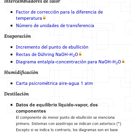
Intercambiadores de calor
Factor de corrección para la diferencia de
temperatura
Número de unidades de transferencia
Evaporación
Incremento del punto de ebullición
Rectas de Dühring NaOH-H
O
2
Diagrama entalpía-concentración para NaOH-H
O
2
Humidificación
Carta psicrométrica aire-agua 1 atm
Destilación
Datos de equilibrio líquido-vapor, dos
componentes
El componente de menor punto de ebullición se menciona
primero. Sistemas con azeótropo se indican con asterisco (*).
Excepto si se indica lo contrario, los diagramas son en base