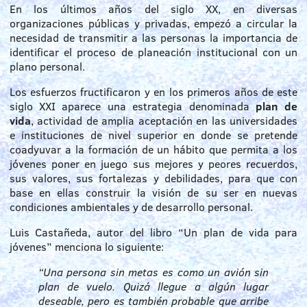
En los últimos años del siglo XX, en diversas
organizaciones públicas y privadas, empezó a circular la
necesidad de transmitir a las personas la importancia de
identificar el proceso de planeación institucional con un
plano personal.
Los esfuerzos fructificaron y en los primeros años de este
siglo XXI aparece una estrategia denominada
plan de
vida
, actividad de amplia aceptación en las universidades
e instituciones de nivel superior en donde se pretende
coadyuvar a la formación de un hábito que permita a los
jóvenes poner en juego sus mejores y peores recuerdos,
sus valores, sus fortalezas y debilidades, para que con
base en ellas construir la visión de su ser en nuevas
condiciones ambientales y de desarrollo personal.
Luis Castañeda, autor del libro “Un plan de vida para
jóvenes” menciona lo siguiente:
“Una persona sin metas es como un avión sin
plan de vuelo. Quizá llegue a algún lugar
deseable, pero es también probable que arribe