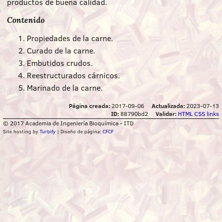
productos de buena calidad.
Contenido
Propiedades de la carne.
Curado de la carne.
Embutidos crudos.
Reestructurados cárnicos.
Marinado de la carne.
Página creada:
2017-09-06
Actualizada:
2023-07-13
ID:
88790bd2
Validar:
HTML
CSS
links
© 2017 Academia de Ingeniería Bioquímica - ITD
Site hosting by
Turbify
| Diseño de página:
CFCF