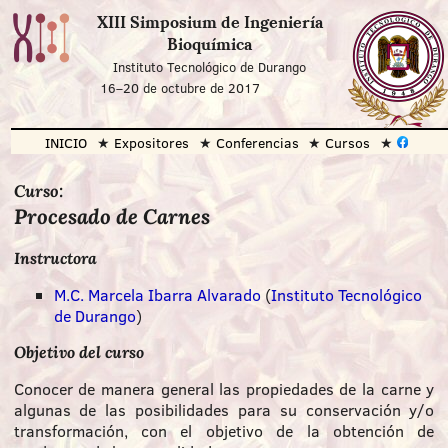
XIII Simposium de Ingeniería
Bioquímica
Instituto Tecnológico de Durango
16
–
20 de octubre de 2017
INICIO
Expositores
Conferencias
Cursos
Curso:
Procesado de Carnes
Instructora
M.C. Marcela Ibarra Alvarado
(
Instituto Tecnológico
de Durango
)
Objetivo del curso
Conocer de manera general las propiedades de la carne y
algunas de las posibilidades para su conservación y/o
transformación, con el objetivo de la obtención de