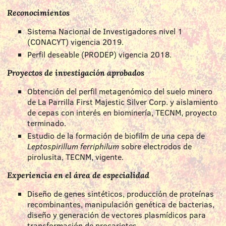
Reconocimientos
Sistema Nacional de Investigadores nivel 1
(CONACYT) vigencia 2019.
Perfil deseable (PRODEP) vigencia 2018.
Proyectos de investigación aprobados
Obtención del perfil metagenómico del suelo minero
de La Parrilla First Majestic Silver Corp. y aislamiento
de cepas con interés en biominería, TECNM, proyecto
terminado.
Estudio de la formación de biofilm de una cepa de
Leptospirillum ferriphilum
sobre electrodos de
pirolusita, TECNM, vigente.
Experiencia en el área de especialidad
Diseño de genes sintéticos, producción de proteínas
recombinantes, manipulación genética de bacterias,
diseño y generación de vectores plasmídicos para
transformación de procariotes.