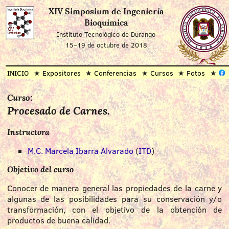
XIV Simposium de Ingeniería
Bioquímica
Instituto Tecnológico de Durango
15–19 de octubre de 2018
INICIO
Expositores
Conferencias
Cursos
Fotos
Curso:
Procesado de Carnes.
Instructora
M.C. Marcela Ibarra Alvarado
(
ITD
)
Objetivo del curso
Conocer de manera general las propiedades de la carne y
algunas de las posibilidades para su conservación y/o
transformación, con el objetivo de la obtención de
productos de buena calidad.