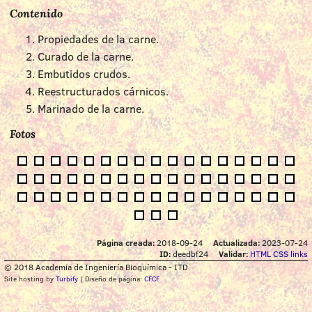
Contenido
Propiedades de la carne.
Curado de la carne.
Embutidos crudos.
Reestructurados cárnicos.
Marinado de la carne.
Fotos
Página creada:
2018-09-24
Actualizada:
2023-07-24
ID:
deedbf24
Validar:
HTML
CSS
links
© 2018 Academia de Ingeniería Bioquímica - ITD
Site hosting by
Turbify
| Diseño de página:
CFCF