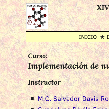
XIV
INICIO
Curso:
Implementación de nue
Instructor
M.C. Salvador Davis Ro