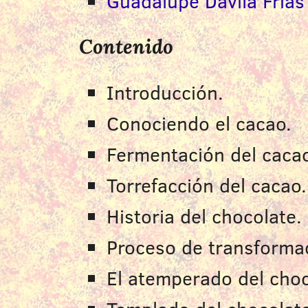
Guadalupe Dávila Frías
Contenido
Introducción.
Conociendo el cacao.
Fermentación del caca
Torrefacción del cacao.
Historia del chocolate.
Proceso de transforma
El atemperado del choc