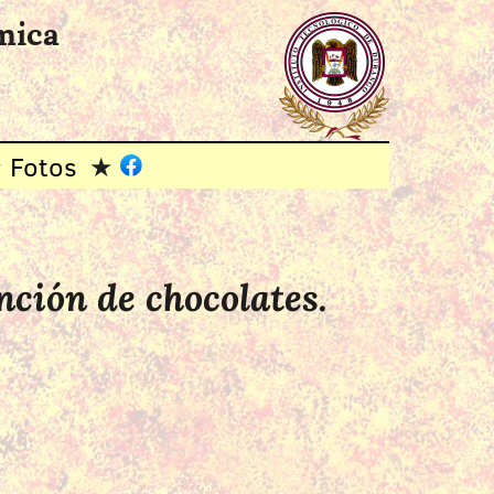
mica
Fotos
ción de chocolates.