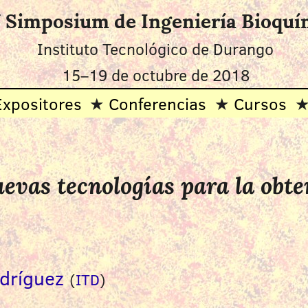
 Simposium de Ingeniería Bioquí
Instituto Tecnológico de Durango
15–19 de octubre de 2018
Expositores
Conferencias
Cursos
vas tecnologías para la obten
dríguez
(
ITD
)