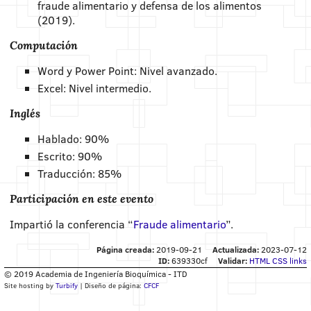
fraude alimentario y defensa de los alimentos
(2019).
Computación
Word y Power Point: Nivel avanzado.
Excel: Nivel intermedio.
Inglés
Hablado: 90%
Escrito: 90%
Traducción: 85%
Participación en este evento
Impartió la conferencia “
Fraude alimentario
”.
Página creada:
2019-09-21
Actualizada:
2023-07-12
ID:
639330cf
Validar:
HTML
CSS
links
© 2019 Academia de Ingeniería Bioquímica - ITD
Site hosting by
Turbify
| Diseño de página:
CFCF