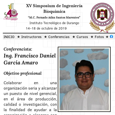
XV Simposium de Ingeniería
Bioquímica
“M.C. Fernado Adán Santos Marentes”
Instituto Tecnológico de Durango
14
–
18 de octubre de 2019
INICIO
Instructores
Conferencias
Cursos
Fotos
Conferencista:
Ing. Francisco Daniel
García Amaro
Objetivo profesional
Colaborar en una
organización seria y alcanzar
un puesto de nivel gerencial,
en el área de producción,
calidad o investigación, con
la finalidad de ayudar a la
organización a alcanzar con