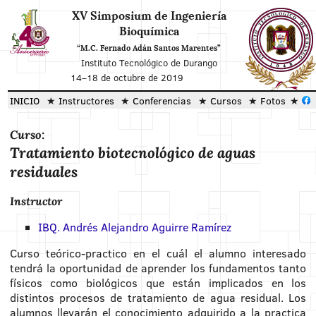
XV Simposium de Ingeniería
Bioquímica
“M.C. Fernado Adán Santos Marentes”
Instituto Tecnológico de Durango
14
–
18 de octubre de 2019
INICIO
Instructores
Conferencias
Cursos
Fotos
Curso:
Tratamiento biotecnológico de aguas
residuales
Instructor
IBQ. Andrés Alejandro Aguirre Ramírez
Curso teórico-practico en el cuál el alumno interesado
tendrá la oportunidad de aprender los fundamentos tanto
físicos como biológicos que están implicados en los
distintos procesos de tratamiento de agua residual. Los
alumnos llevarán el conocimiento adquirido a la practica