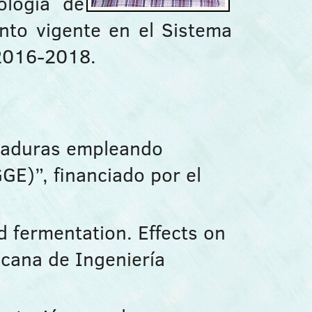
ología de
to vigente en el Sistema
 2016-2018.
evaduras empleando
GE)”, financiado por el
 fermentation. Effects on
icana de Ingeniería