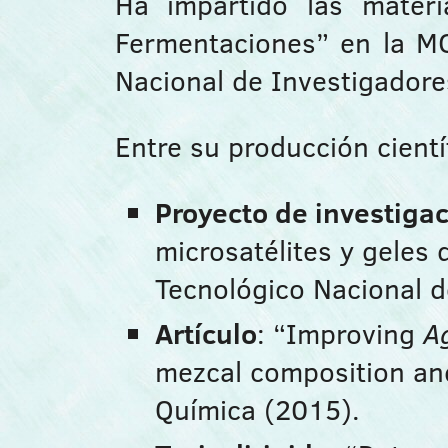
Ha impartido las materi
Fermentaciones” en la M
Nacional de Investigador
Entre su producción cientí
Proyecto de investiga
microsatélites y geles 
Tecnológico Nacional 
Artículo
: “Improving
A
mezcal composition and
Química (2015).