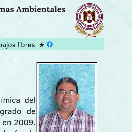
emas Ambientales
bajos libres
ímica del
 grado de
, en 2009.