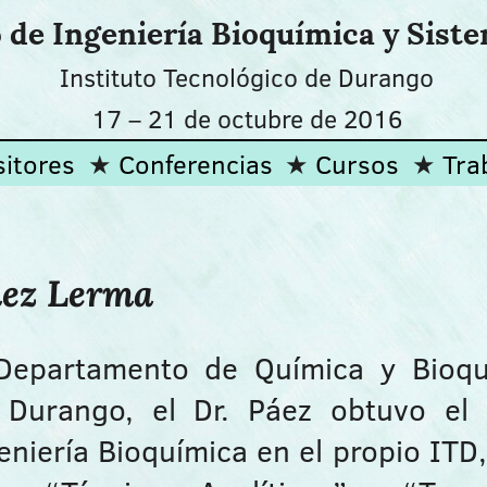
de Ingeniería Bioquímica y Sist
Instituto Tecnológico de Durango
17
–
21 de octubre de 2016
itores
Conferencias
Cursos
Tra
áez Lerma
 Departamento de Química y Bioqu
e Durango, el Dr. Páez obtuvo el
eniería Bioquímica en el propio ITD