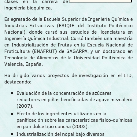
clases en la carrera de
ingeniería bioquímica.
Es egresado de la Escuela Superior de Ingeniería Química e
Industrias Extractivas (ESIQIE, del Instituto Politécnico
Nacional), donde cursó sus estudios de licenciatura en
Ingeniería Química Industrial. Cursó también una maestría
en Industrialización de Frutas en la Escuela Nacional de
Fruticultura (ENAFRUT) de SAGARPA, y un doctorado en
Tecnología de Alimentos de la Universidad Politécnica de
Valencia, España.
Ha dirigido varios proyectos de investigación en el ITD,
destacando:
Evaluación de la concentración de azúcares
reductores en piñas beneficiadas de agave mezcalero
(2007).
Efecto de los ingredientes utilizados en la
panificación sobre las características físico-químicas
en pan dulce tipo concha (2002).
Industrialización del nopal bajo diversos