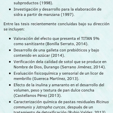
subproductos (1998).
Investigación y desarrollo para la elaboración de
sidra a partir de manzana (1997).
Entre las tesis recientemente concluidas bajo su dirección
se incluyen:
Valoración del efecto que presenta el TITAN 5%
como sanitizante (Bonilla Serrato, 2014).
Desarrollo de una galleta con prebióticos y bajo
contenido en azúcar (2014).
Verificación dela calidad de sotol que se produce en
Nombre de Dios, Durango (Serrano Jiménez, 2014).
Evaluación fisicoquímica y sensorial de un licor de
membrillo (Guereca Martínez, 2013).
Efecto de la inulina y amaranto en el desarrollo del
volumen, peso y textura de pan dulce concha
(Castellanos Pérez (2013).
Caracterización química de pastas residuales
Ricinus
communis
y
Jatropha curcas
, después de un
tratamiento de detoxificación (Rubio Valdez, 2013).