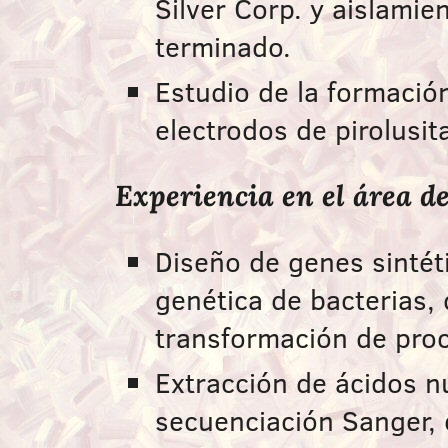
Silver Corp. y aislami
terminado.
Estudio de la formació
electrodos de pirolusit
Experiencia en el área d
Diseño de genes sintét
genética de bacterias,
transformación de proc
Extracción de ácidos n
secuenciación Sanger, e