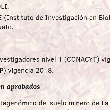
LI.
 (Instituto de Investigación en Bio
uato.
vestigadores nivel 1 (CONACYT) vi
P) vigencia 2018.
ón aprobados
tagenómico del suelo minero de La P