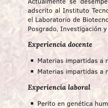
Actualmente se desempeñ
adscrito al Instituto Tec
el Laboratorio de Biotecno
Posgrado, Investigación y
Experiencia docente
Materias impartidas a 
Materias impartidas a ni
Experiencia laboral
Perito en genética hum