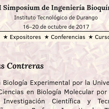
I Simposium de Ingeniería Bioqu
Instituto Tecnológico de Durango
16
–
20 de octubre de 2017
O
Expositores
Conferencias
Curs
as Contreras
 Biología Experimental por la Univ
iencias en Biología Molecular por
Investigación Científica y Tecn