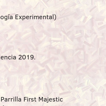
logía Experimental)
gencia 2019.
arrilla First Majestic