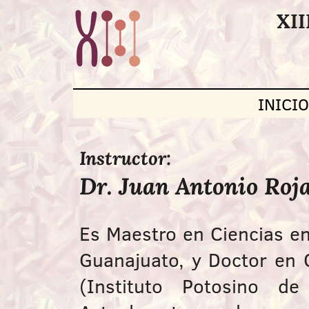
XII
INICI
Instructor:
Dr. Juan Antonio Roj
Es Maestro en Ciencias en
Guanajuato, y Doctor en C
(Instituto Potosino de 