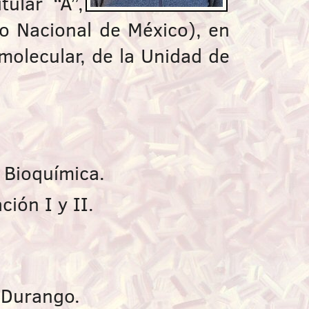
ular “A”,
co Nacional de México), en
 molecular, de la Unidad de
 Bioquímica.
ción I y II.
 Durango.