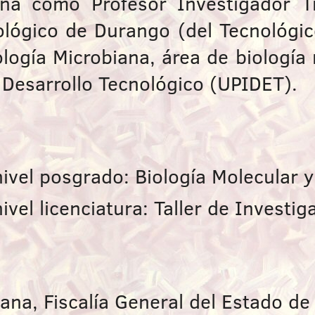
a como Profesor Investigador Tit
nológico de Durango (del Tecnológi
logía Microbiana, área de biología
 Desarrollo Tecnológico (UPIDET).
nivel posgrado: Biología Molecular y
vel licenciatura: Taller de Investiga
ana, Fiscalía General del Estado de