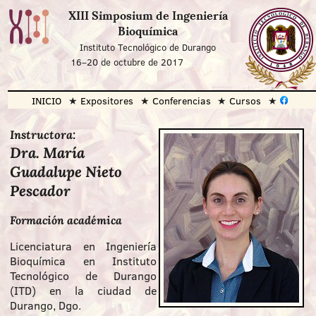
XIII Simposium de Ingeniería
Bioquímica
Instituto Tecnológico de Durango
16
–
20 de octubre de 2017
INICIO
Expositores
Conferencias
Cursos
Instructora:
Dra. María
Guadalupe Nieto
Pescador
Formación académica
Licenciatura en Ingeniería
Bioquímica en Instituto
Tecnológico de Durango
(ITD) en la ciudad de
Durango, Dgo.