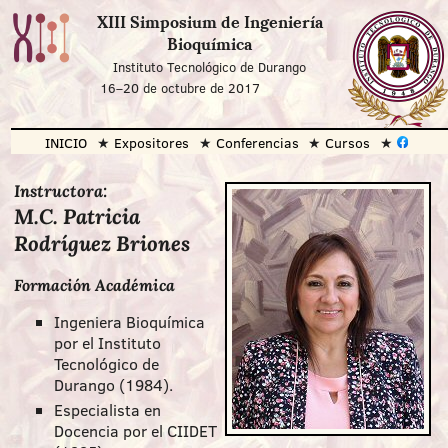
XIII Simposium de Ingeniería
Bioquímica
Instituto Tecnológico de Durango
16
–
20 de octubre de 2017
INICIO
Expositores
Conferencias
Cursos
Instructora:
M.C. Patricia
Rodríguez Briones
Formación Académica
Ingeniera Bioquímica
por el Instituto
Tecnológico de
Durango (1984).
Especialista en
Docencia por el CIIDET