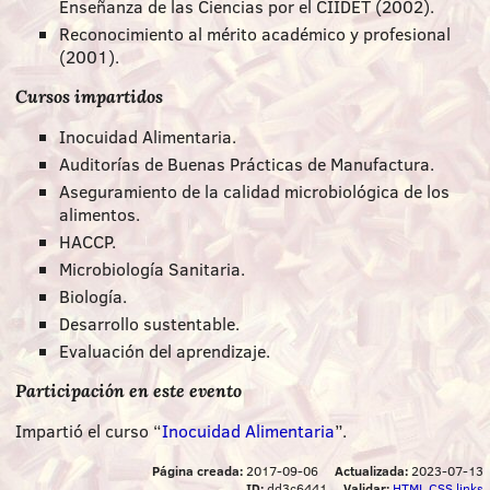
Enseñanza de las Ciencias por el CIIDET (2002).
Reconocimiento al mérito académico y profesional
(2001).
Cursos impartidos
Inocuidad Alimentaria.
Auditorías de Buenas Prácticas de Manufactura.
Aseguramiento de la calidad microbiológica de los
alimentos.
HACCP.
Microbiología Sanitaria.
Biología.
Desarrollo sustentable.
Evaluación del aprendizaje.
Participación en este evento
Impartió el curso “
Inocuidad Alimentaria
”.
Página creada:
2017-09-06
Actualizada:
2023-07-13
ID:
dd3c6441
Validar:
HTML
CSS
links