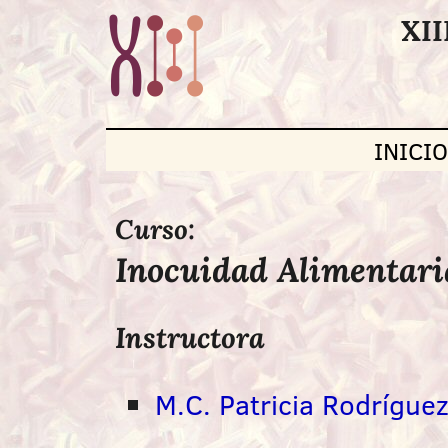
XII
INICI
Curso:
Inocuidad Alimentari
Instructora
M.C. Patricia Rodrígue