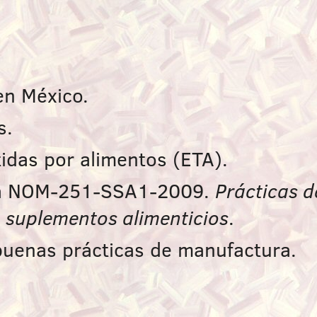
en México.
s.
idas por alimentos (ETA).
na NOM-251-SSA1-2009.
Prácticas d
o suplementos alimenticios
.
 buenas prácticas de manufactura.