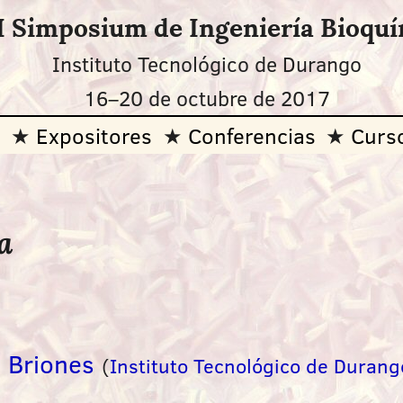
I Simposium de Ingeniería Bioqu
Instituto Tecnológico de Durango
16
–
20 de octubre de 2017
O
Expositores
Conferencias
Curs
a
z Briones
(
Instituto Tecnológico de Durang