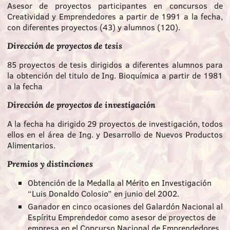
Asesor de proyectos participantes en concursos de
Creatividad y Emprendedores a partir de 1991 a la fecha,
con diferentes proyectos (43) y alumnos (120).
Dirección de proyectos de tesis
85 proyectos de tesis dirigidos a diferentes alumnos para
la obtención del titulo de Ing. Bioquímica a partir de 1981
a la fecha
Dirección de proyectos de investigación
A la fecha ha dirigido 29 proyectos de investigación, todos
ellos en el área de Ing. y Desarrollo de Nuevos Productos
Alimentarios.
Premios y distinciones
Obtención de la Medalla al Mérito en Investigación
“Luis Donaldo Colosio” en junio del 2002.
Ganador en cinco ocasiones del Galardón Nacional al
Espíritu Emprendedor como asesor de proyectos de
empresa en el Concurso Nacional de Emprendedores.