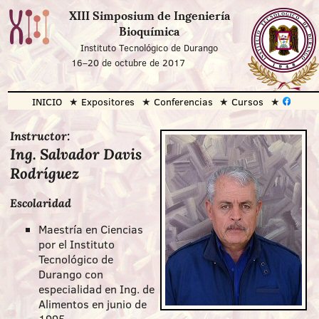
XIII Simposium de Ingeniería
Bioquímica
Instituto Tecnológico de Durango
16
–
20 de octubre de 2017
INICIO
Expositores
Conferencias
Cursos
Instructor:
Ing. Salvador Davis
Rodríguez
Escolaridad
Maestría en Ciencias
por el Instituto
Tecnológico de
Durango con
especialidad en Ing. de
Alimentos en junio de
1995.