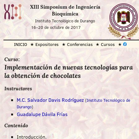
XIII Simposium de Ingeniería
Bioquímica
Instituto Tecnológico de Durango
16
–
20 de octubre de 2017
INICIO
Expositores
Conferencias
Cursos
Curso:
Implementación de nuevas tecnologías para
la obtención de chocolates
Instructores
M.C. Salvador Davis Rodríguez
(
Instituto Tecnológico de
Durango
)
Guadalupe Dávila Frías
Contenido
Introducción.