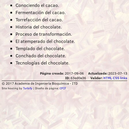
Conociendo el cacao.
Fermentación del cacao.
Torrefacción del cacao.
Historia del chocolate.
Proceso de transformación.
El atemperado del chocolate.
Templado del chocolate.
Conchado del chocolate.
Tecnologías del chocolate.
Página creada:
2017-09-06
Actualizada:
2023-07-13
ID:
63ed0a36
Validar:
HTML
CSS
links
© 2017 Academia de Ingeniería Bioquímica - ITD
Site hosting by
Turbify
| Diseño de página:
CFCF