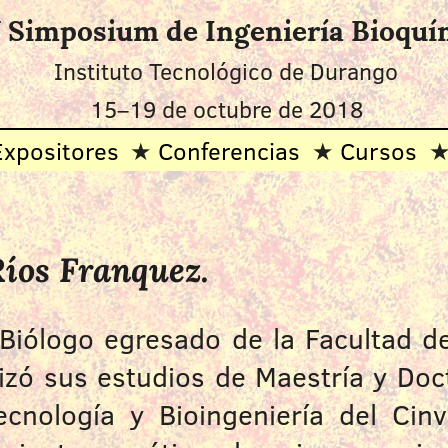
 Simposium de Ingeniería Bioquí
Instituto Tecnológico de Durango
15–19 de octubre de 2018
Expositores
Conferencias
Cursos
Ríos Franquez.
Biólogo egresado de la Facultad de
izó sus estudios de Maestría y Do
cnología y Bioingeniería del Cinv