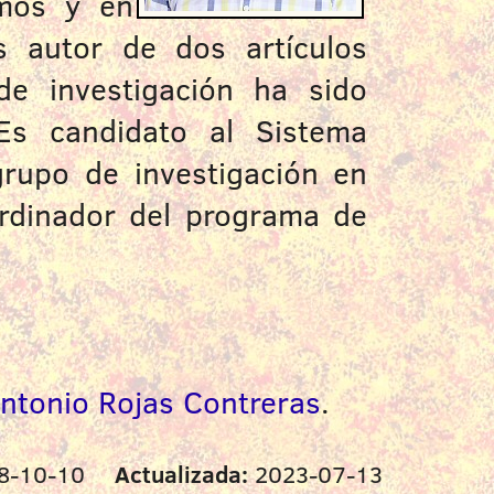
smos y en
s autor de dos artículos
de investigación ha sido
 Es candidato al Sistema
grupo de investigación en
ordinador del programa de
Antonio Rojas Contreras
.
8-10-10
Actualizada:
2023-07-13