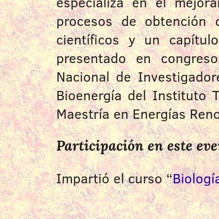
especializa en el mejor
procesos de obtención d
científicos y un capítu
presentado en congresos
Nacional de Investigador
Bioenergía del Instituto
Maestría en Energías Reno
Participación en este ev
Impartió el curso “
Biologí