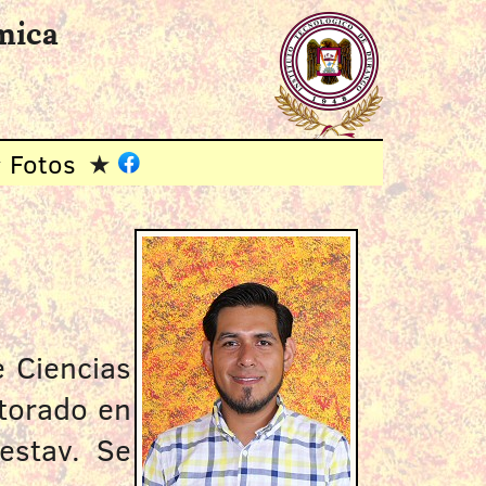
mica
Fotos
 Ciencias
ctorado en
estav. Se