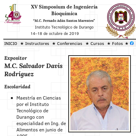
XV Simposium de Ingeniería
Bioquímica
“M.C. Fernado Adán Santos Marentes”
Instituto Tecnológico de Durango
14
–
18 de octubre de 2019
INICIO
Instructores
Conferencias
Cursos
Fotos
Expositor
M.C. Salvador Davis
Rodríguez
Escolaridad
Maestría en Ciencias
por el Instituto
Tecnológico de
Durango con
especialidad en Ing. de
Alimentos en junio de
1995.