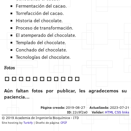
Fermentación del cacao.
Torrefacción del cacao.
Historia del chocolate.
Proceso de transformación.
El atemperado del chocolate.
Templado del chocolate.
Conchado del chocolate.
Tecnologías del chocolate.
Fotos
Aún faltan fotos por publicar, les agradecemos su
paciencia…
Página creada:
2019-08-27
Actualizada:
2023-07-21
ID:
22c9f2a0
Validar:
HTML
CSS
links
© 2019 Academia de Ingeniería Bioquímica - ITD
Site hosting by
Turbify
| Diseño de página:
CFCF