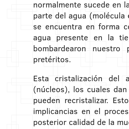
normalmente sucede en la 
parte del agua (molécula 
se encuentra en forma c
agua presente en la ti
bombardearon nuestro p
pretéritos.
Esta cristalización del
(núcleos), los cuales dan 
pueden recristalizar. Es
implicancias en el proce
posterior calidad de la m