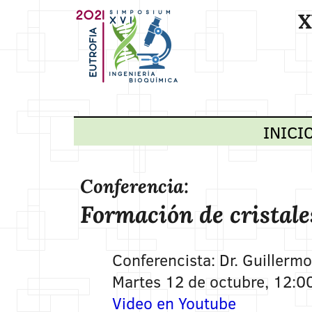
X
INICI
Conferencia:
Formación de cristales
Conferencista: Dr. Guillerm
Martes 12 de octubre, 12:0
Video en Youtube