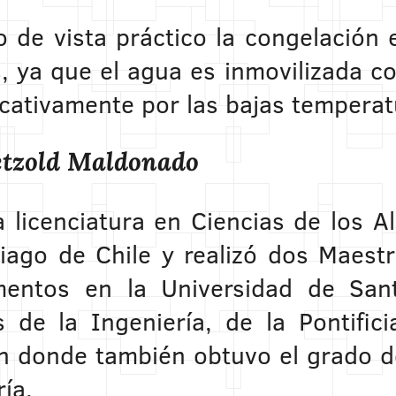
o de vista práctico la congelación 
, ya que el agua es inmovilizada co
icativamente por las bajas temperat
etzold Maldonado
a licenciatura en Ciencias de los A
iago de Chile y realizó dos Maestr
mentos en la Universidad de San
s de la Ingeniería, de la Pontific
en donde también obtuvo el grado d
ía.