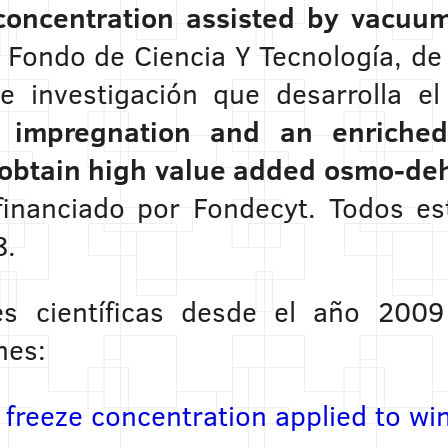
oncentration assisted by vacuum 
l Fondo de Ciencia Y Tecnología, de
e investigación que desarrolla e
 impregnation and an enriched 
obtain high value added osmo-deh
 financiado por Fondecyt. Todos es
8.
nes científicas desde el año 200
nes:
freeze concentration applied to wi