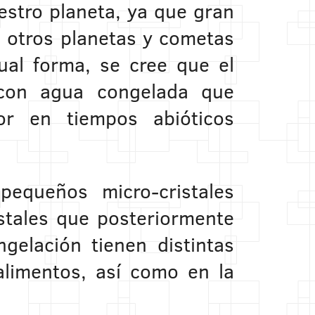
estro planeta, ya que gran
n otros planetas y cometas
al forma, se cree que el
 con agua congelada que
or en tiempos abióticos
pequeños micro-cristales
ristales que posteriormente
gelación tienen distintas
alimentos, así como en la