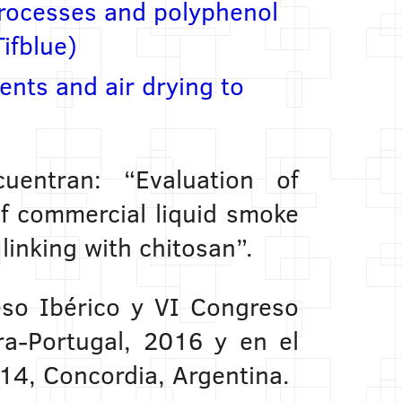
rocesses and polyphenol
ifblue)
nts and air drying to
uentran: “Evaluation of
of commercial liquid smoke
linking with chitosan”.
so Ibérico y VI Congreso
ra-Portugal, 2016 y en el
14, Concordia, Argentina.