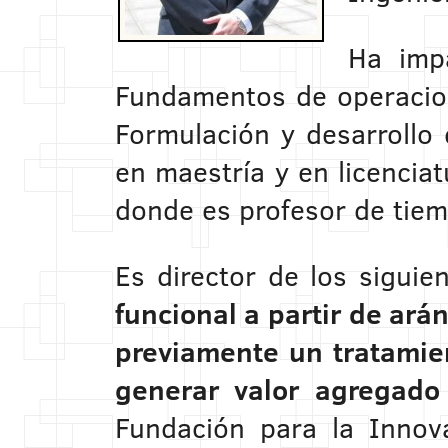
Ha impa
Fundamentos de operacion
Formulación y desarrollo 
en maestría y en licenciat
donde es profesor de tie
Es director de los siguie
funcional a partir de ará
previamente un tratamie
generar valor agregado
Fundación para la Innova