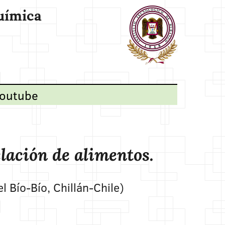
uímica
outube
elación de alimentos.
 Bío-Bío, Chillán-Chile)