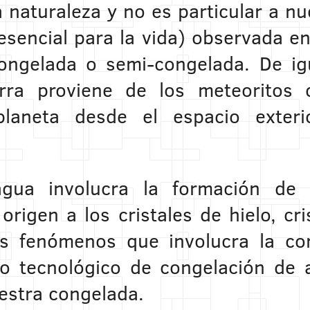
naturaleza y no es particular a nu
esencial para la vida) observada e
ongelada o semi-congelada. De igu
erra proviene de los meteoritos
laneta desde el espacio exteri
 agua involucra la formación de 
origen a los cristales de hielo, c
tos fenómenos que involucra la con
so tecnológico de congelación de 
uestra congelada.