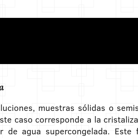
a
luciones, muestras sólidas o semi
este caso corresponde a la cristali
rtir de agua supercongelada. Este