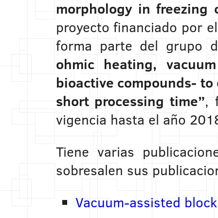
morphology in freezing c
proyecto financiado por e
forma parte del grupo d
ohmic heating, vacuum
bioactive compounds- to 
short processing time”
,
vigencia hasta el año 201
Tiene varias publicacio
sobresalen sus publicacio
Vacuum-assisted block 