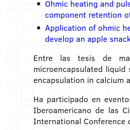
Ohmic heating and pul
component retention of
Application of ohmic h
develop an apple snack 
Entre las tesis de mae
microencapsulated liquid 
encapsulation in calcium a
Ha participado en event
Iberoamericano de las Ci
International Conference 