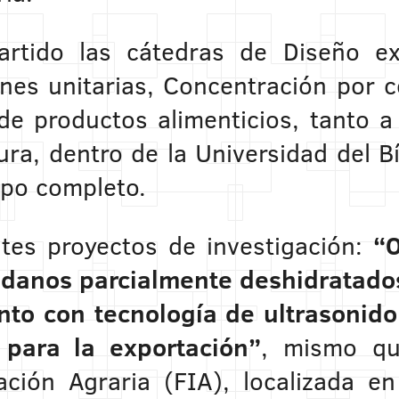
rtido las cátedras de Diseño ex
es unitarias, Concentración por c
de productos alimenticios, tanto 
ura, dentro de la Universidad del Bí
mpo completo.
ntes proyectos de investigación:
“O
ndanos parcialmente deshidratados
nto con tecnología de ultrasonido
 para la exportación”
, mismo qu
ción Agraria (FIA), localizada e