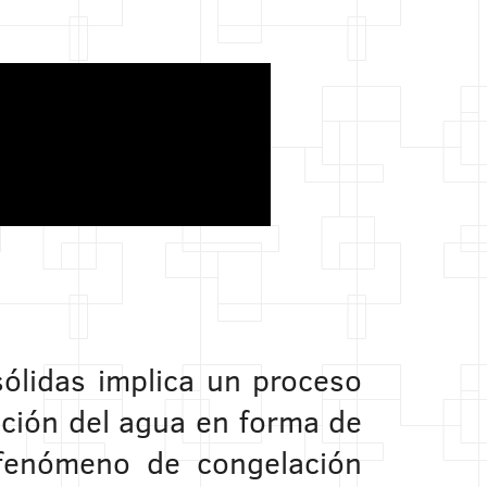
sólidas implica un proceso
zación del agua en forma de
 fenómeno de congelación