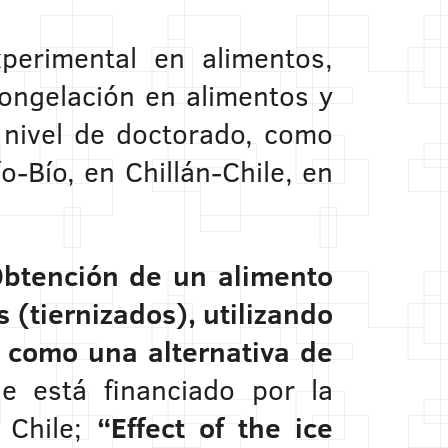
perimental en alimentos,
ongelación en alimentos y
a nivel de doctorado, como
o-Bío, en Chillán-Chile, en
btención de un alimento
 (tiernizados), utilizando
 como una alternativa de
e está financiado por la
n Chile;
“Effect of the ice