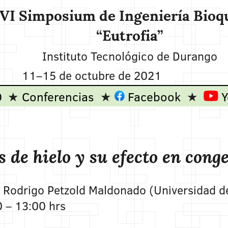
VI Simposium de Ingeniería Bioq
“Eutrofia”
Instituto Tecnológico de Durango
11
–
15 de octubre de 2021
O
Conferencias
Facebook
Y
 de hielo y su efecto en cong
o Rodrigo Petzold Maldonado (Universidad del
0 – 13:00 hrs