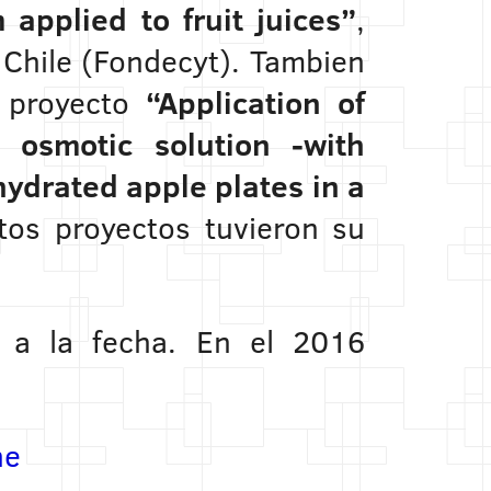
applied to fruit juices”
,
 Chile (Fondecyt). Tambien
l proyecto
“Application of
osmotic solution -with
ydrated apple plates in a
tos proyectos tuvieron su
9 a la fecha. En el 2016
ne