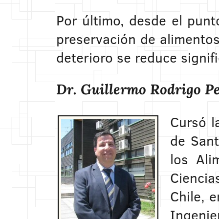
Por último, desde el punt
preservación de alimentos
deterioro se reduce signif
Dr. Guillermo Rodrigo P
Cursó l
de Sant
los Ali
Ciencia
Chile, 
Ingenier