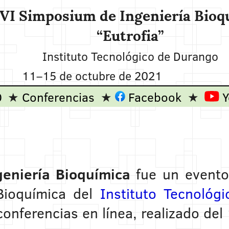
VI Simposium de Ingeniería Bioq
“Eutrofia”
Instituto Tecnológico de Durango
11
–
15 de octubre de 2021
O
Conferencias
Facebook
Y
eniería Bioquímica
fue un evento 
Bioquímica del
Instituto Tecnológ
conferencias en línea, realizado del