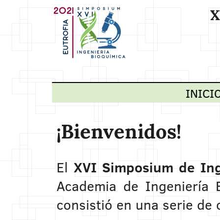
X
INICI
¡Bienvenidos!
El
XVI Simposium de Ing
Academia de Ingeniería 
consistió en una serie de 