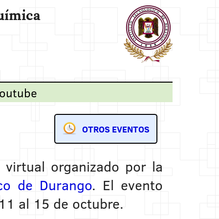
uímica
outube
OTROS EVENTOS
virtual organizado por la
ico de Durango
. El evento
 11 al 15 de octubre.