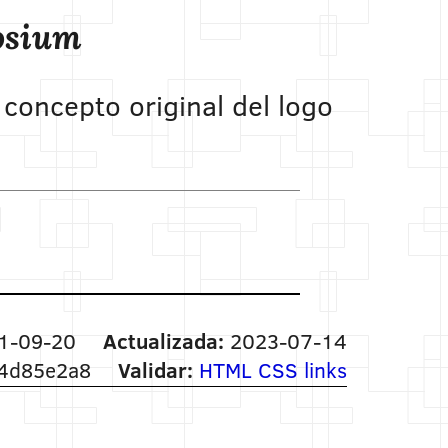
posium
 concepto original del logo
1-09-20
Actualizada:
2023-07-14
4d85e2a8
Validar:
HTML
CSS
links