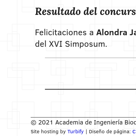
Resultado del concurs
Felicitaciones a
Alondra J
del XVI Simposum.
© 2021 Academia de Ingeniería Bioq
Site hosting by
Turbify
| Diseño de página:
C