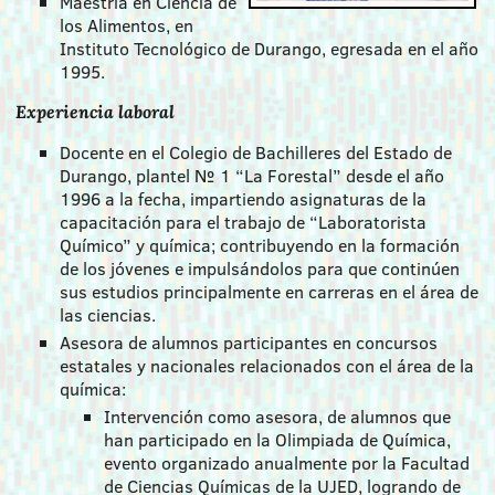
Maestría en Ciencia de
los Alimentos, en
Instituto Tecnológico de Durango, egresada en el año
1995.
Experiencia laboral
Docente en el Colegio de Bachilleres del Estado de
Durango, plantel № 1 “La Forestal” desde el año
1996 a la fecha, impartiendo asignaturas de la
capacitación para el trabajo de “Laboratorista
Químico” y química; contribuyendo en la formación
de los jóvenes e impulsándolos para que continúen
sus estudios principalmente en carreras en el área de
las ciencias.
Asesora de alumnos participantes en concursos
estatales y nacionales relacionados con el área de la
química:
Intervención como asesora, de alumnos que
han participado en la Olimpiada de Química,
evento organizado anualmente por la Facultad
de Ciencias Químicas de la UJED, logrando de