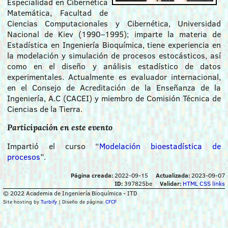
Especialidad en Cibernética
Matemática, Facultad de
Ciencias Computacionales y Cibernética, Universidad
Nacional de Kiev (1990–1995); imparte la materia de
Estadística en Ingeniería Bioquímica, tiene experiencia en
la modelación y simulación de procesos estocásticos, así
como en el diseño y análisis estadístico de datos
experimentales. Actualmente es evaluador internacional,
en el Consejo de Acreditación de la Enseñanza de la
Ingeniería, A.C (CACEI) y miembro de Comisión Técnica de
Ciencias de la Tierra.
Participación en este evento
Impartió el curso “
Modelación bioestadística de
procesos
”.
Página creada:
2022-09-15
Actualizada:
2023-09-07
ID:
397825be
Validar:
HTML
CSS
links
© 2022 Academia de Ingeniería Bioquímica - ITD
Site hosting by
Turbify
| Diseño de página:
CFCF