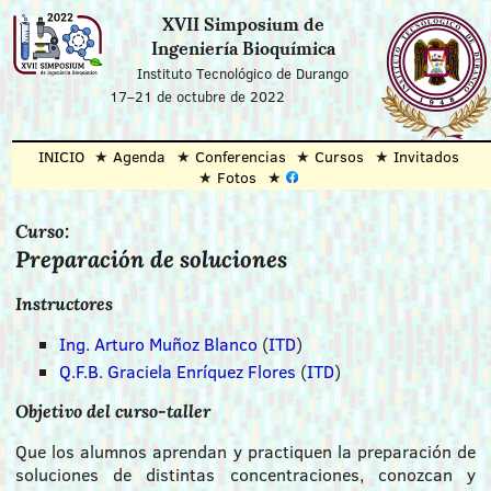
XVII Simposium de
Ingeniería Bioquímica
Instituto Tecnológico de Durango
17–21 de octubre de 2022
INICIO
Agenda
Conferencias
Cursos
Invitados
Fotos
Curso:
Preparación de soluciones
Instructores
Ing. Arturo Muñoz Blanco
(
ITD
)
Q.F.B. Graciela Enríquez Flores
(
ITD
)
Objetivo del curso-taller
Que los alumnos aprendan y practiquen la preparación de
soluciones de distintas concentraciones, conozcan y