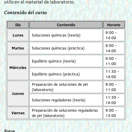
utilicen el material de laboratorio.
Contenido del curso
Día
Contenido
Horario
9:00 –
Lunes
Soluciones químicas (teoría)
14:00
9:00 –
Martes
Soluciones químicas (práctica)
14:00
9:00 –
Equilibrio químico (teoría)
11:00
Miércoles
11:30 –
Equilibrio químico (práctica)
14:00
Preparación de soluciones de pH
9:00 –
(laboratorio)
11:00
Jueves
11:30 –
Soluciones reguladoras (teoría)
14:00
Preparación de soluciones reguladoras
9:00 –
Viernes
de pH (laboratorio)
13:00
Fotos