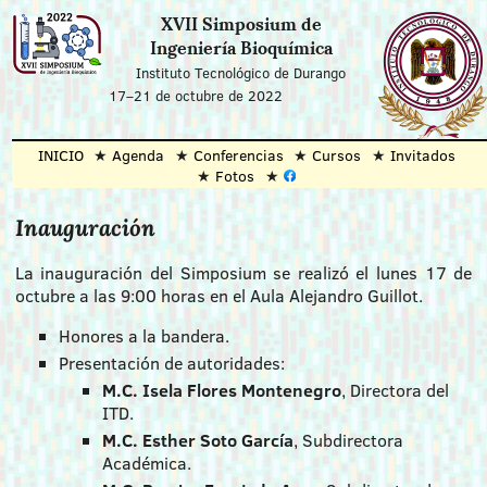
XVII Simposium de
Ingeniería Bioquímica
Instituto Tecnológico de Durango
17–21 de octubre de 2022
INICIO
Agenda
Conferencias
Cursos
Invitados
Fotos
Inauguración
La inauguración del Simposium se realizó el lunes 17 de
octubre a las 9:00 horas en el Aula Alejandro Guillot.
Honores a la bandera.
Presentación de autoridades:
M.C. Isela Flores Montenegro
, Directora del
ITD.
M.C. Esther Soto García
, Subdirectora
Académica.