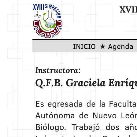
XVI
INICIO
Agenda
Instructora:
Q.F.B. Graciela Enríq
Es egresada de la Facult
Autónoma de Nuevo León 
Biólogo. Trabajó dos añ