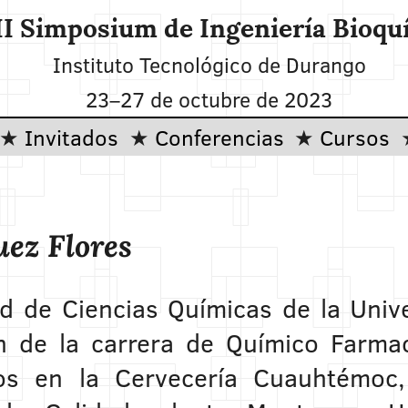
II Simposium de Ingeniería Bioqu
Instituto Tecnológico de Durango
23–27 de octubre de 2023
Invitados
Conferencias
Cursos
uez Flores
ad de Ciencias Químicas de la Univ
de la carrera de Químico Farmac
os en la Cervecería Cuauhtémoc,