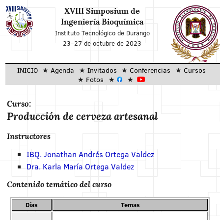
XVIII Simposium de
Ingeniería Bioquímica
Instituto Tecnológico de Durango
23–27 de octubre de 2023
INICIO
Agenda
Invitados
Conferencias
Cursos
Fotos
Curso:
Producción de cerveza artesanal
Instructores
IBQ. Jonathan Andrés Ortega Valdez
Dra. Karla María Ortega Valdez
Contenido temático del curso
Días
Temas