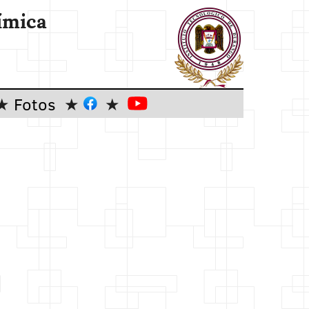
ímica
Fotos