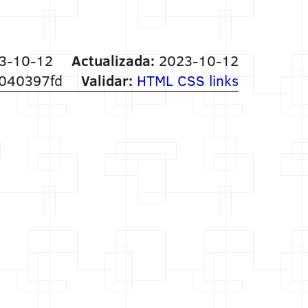
3-10-12
Actualizada:
2023-10-12
040397fd
Validar:
HTML
CSS
links