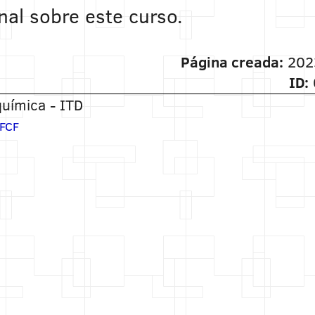
nal sobre este curso.
Página creada:
202
ID:
uímica - ITD
FCF