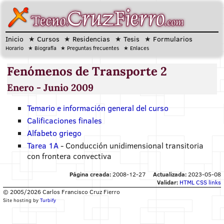
Inicio
Cursos
Residencias
Tesis
Formularios
Horario
Biografía
Preguntas frecuentes
Enlaces
Fenómenos de Transporte 2
Enero - Junio 2009
Temario e información general del curso
Calificaciones finales
Alfabeto griego
Tarea 1A
- Conducción unidimensional transitoria
con frontera convectiva
Página creada:
2008-12-27
Actualizada:
2023-05-08
Validar:
HTML
CSS
links
© 2005/2026 Carlos Francisco Cruz Fierro
Site hosting by
Turbify