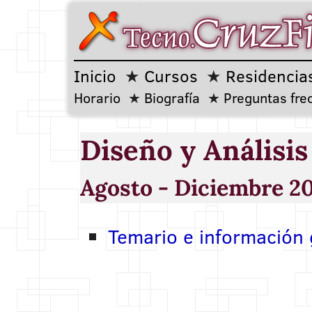
Inicio
Cursos
Residencia
Horario
Biografía
Preguntas fre
Diseño y Análisi
Agosto - Diciembre 2
Temario e información 