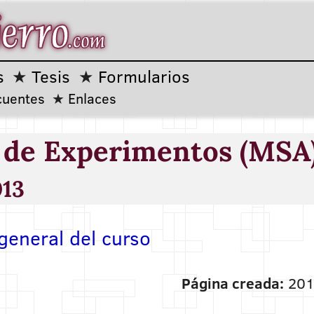
s
Tesis
Formularios
cuentes
Enlaces
s de Experimentos (MSA
013
general del curso
Página creada:
201