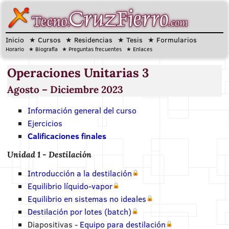
Inicio
Cursos
Residencias
Tesis
Formularios
Horario
Biografía
Preguntas frecuentes
Enlaces
Operaciones Unitarias 3
Agosto
–
Diciembre 2023
Información general del curso
Ejercicios
Calificaciones finales
Unidad 1 - Destilación
Introducción a la destilación
Equilibrio líquido-vapor
Equilibrio en sistemas no ideales
Destilación por lotes (batch)
Diapositivas -
Equipo para destilación