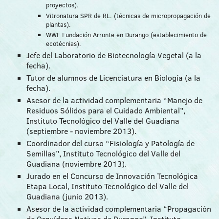
proyectos).
Vitronatura SPR de RL. (técnicas de micropropagación de
plantas).
WWF Fundación Arronte en Durango (establecimiento de
ecotécnias).
Jefe del Laboratorio de Biotecnología Vegetal (a la
fecha).
Tutor de alumnos de Licenciatura en Biología (a la
fecha).
Asesor de la actividad complementaria “Manejo de
Residuos Sólidos para el Cuidado Ambiental”,
Instituto Tecnológico del Valle del Guadiana
(septiembre - noviembre 2013).
Coordinador del curso “Fisiología y Patología de
Semillas”, Instituto Tecnológico del Valle del
Guadiana (noviembre 2013).
Jurado en el Concurso de Innovación Tecnológica
Etapa Local, Instituto Tecnológico del Valle del
Guadiana (junio 2013).
Asesor de la actividad complementaria “Propagación
de Orquídeas Nativas de Durango”, Instituto