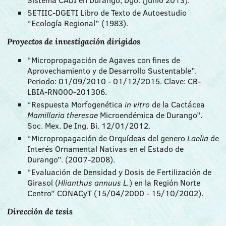
SETIIC-DGETI Libro de Texto de Autoestudio
“Ecología Regional” (1983).
Proyectos de investigación dirigidos
“Micropropagación de Agaves con fines de
Aprovechamiento y de Desarrollo Sustentable”.
Periodo: 01/09/2010 - 01/12/2015. Clave: CB-
LBIA-RN000-201306.
“Respuesta Morfogenética
in vitro
de la Cactácea
Mamillaria theresae
Microendémica de Durango”.
Soc. Mex. De Ing. Bi. 12/01/2012.
“Micropropagación de Orquídeas del genero
Laelia
de
Interés Ornamental Nativas en el Estado de
Durango”. (2007-2008).
“Evaluación de Densidad y Dosis de Fertilización de
Girasol (
Hlianthus annuus L.
) en la Región Norte
Centro” CONACyT (15/04/2000 - 15/10/2002).
Dirección de tesis