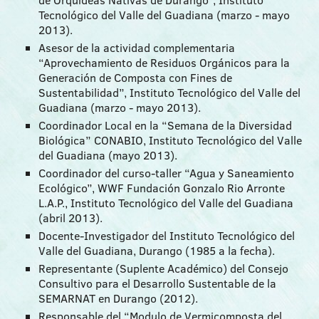
Tecnológico del Valle del Guadiana (marzo - mayo
2013).
Asesor de la actividad complementaria
“Aprovechamiento de Residuos Orgánicos para la
Generación de Composta con Fines de
Sustentabilidad”, Instituto Tecnológico del Valle del
Guadiana (marzo - mayo 2013).
Coordinador Local en la “Semana de la Diversidad
Biológica” CONABIO, Instituto Tecnológico del Valle
del Guadiana (mayo 2013).
Coordinador del curso-taller “Agua y Saneamiento
Ecológico”, WWF Fundación Gonzalo Rio Arronte
L.A.P., Instituto Tecnológico del Valle del Guadiana
(abril 2013).
Docente-Investigador del Instituto Tecnológico del
Valle del Guadiana, Durango (1985 a la fecha).
Representante (Suplente Académico) del Consejo
Consultivo para el Desarrollo Sustentable de la
SEMARNAT en Durango (2012).
Responsable del “Modulo de Vermicomposta del