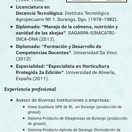
Licenciatura en
Docencia Tecnológica
. Instituto Tecnológico
Agropecuario № 1. Durango, Dgo. (1978–1982).
Diplomado: “Manejo de la colmena, nutrición y
sanidad de las abejas”
. SAGARPA-SINACATRI-
INCA-ONA (2013).
Diplomado: “Formación y Desarrollo de
Competencias Docentes”
. Universidad Da Vinci.
(2012)
Especialidad: “Especialista en Horticultura
Protegida 2a Edición”
. Universidad de Almería,
España.(2011).
Experiencia profesional
Asesor de diversas instituciones o empresas:
Viaxa Guadiana SPR de RL. en Durango (producción de
girasol).
Sistema Producto de Oleaginosas de Durango (producción
de girasol).
Sistema Producto Apícola de Durango (formulación de