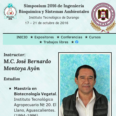
Simposium 2016 de Ingeniería
Bioquímica y Sistemas Ambientales
Instituto Tecnológico de Durango
17
–
21 de octubre de 2016
INICIO
Expositores
Conferencias
Cursos
Trabajos libres
Instructor:
M.C. José Bernardo
Montoya Ayón
Estudios
Maestría en
Biotecnología Vegetal
.
Instituto Tecnológico
Agropecuario № 20. El
Llano, Aguascalientes.
(1994-1996).