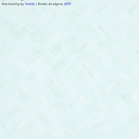
Site hosting by
Turbify
| Diseño de página:
CFCF