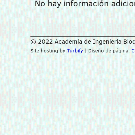
No hay información adicio
© 2022 Academia de Ingeniería Bioq
Site hosting by
Turbify
| Diseño de página:
C