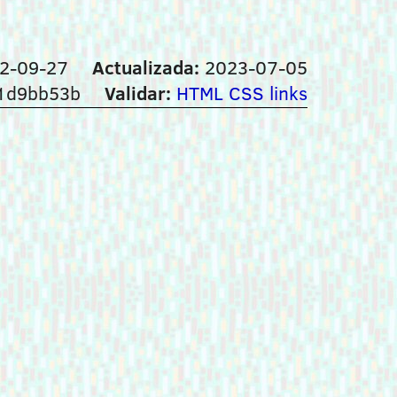
2-09-27
Actualizada:
2023-07-05
1d9bb53b
Validar:
HTML
CSS
links