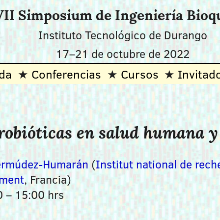
II Simposium de Ingeniería Bioq
Instituto Tecnológico de Durango
17–21 de octubre de 2022
da
Conferencias
Cursos
Invitad
probióticas en salud humana 
 Bermúdez-Humarán
(
Institut national de rech
ement
, Francia)
0 – 15:00 hrs