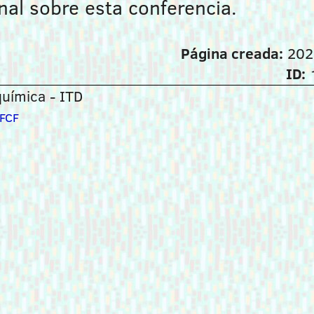
nal sobre esta conferencia.
Página creada:
202
ID:
uímica - ITD
FCF