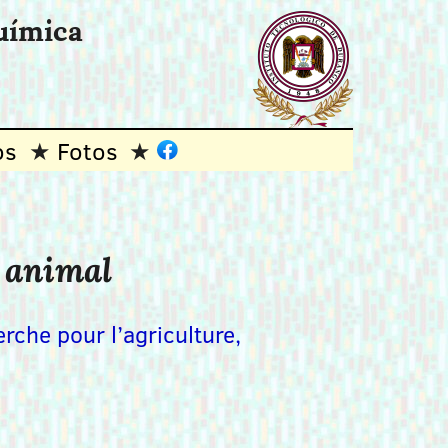
uímica
os
Fotos
y animal
erche pour l’agriculture,