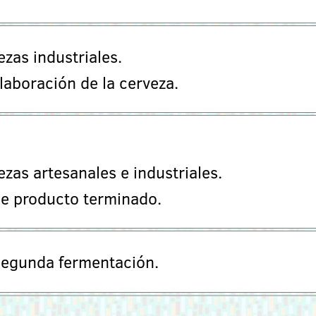
ezas industriales.
laboración de la cerveza.
ezas artesanales e industriales.
e producto terminado.
segunda fermentación.