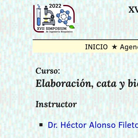
XV
INICIO
Agen
Curso:
Elaboración, cata y b
Instructor
Dr. Héctor Alonso Filet