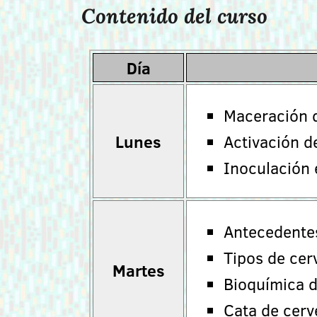
Contenido del curso
Día
Maceración d
Lunes
Activación de
Inoculación e
Antecedentes
Tipos de cer
Martes
Bioquímica d
Cata de cerv