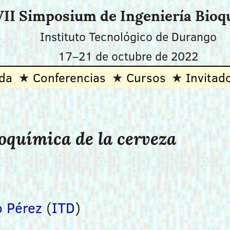
II Simposium de Ingeniería Bioq
Instituto Tecnológico de Durango
17–21 de octubre de 2022
da
Conferencias
Cursos
Invitad
ioquímica de la cerveza
o Pérez
(
ITD
)