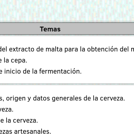
Temas
el extracto de malta para la obtención del 
 la cepa.
 inicio de la fermentación.
, origen y datos generales de la cerveza.
veza.
e la cerveza.
ezas artesanales.