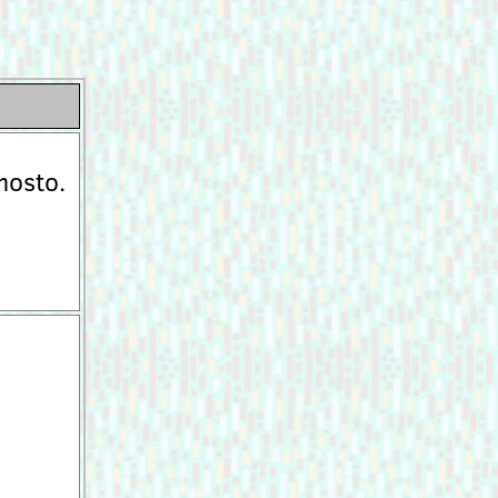
mosto.