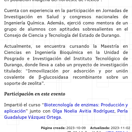
Cuenta con experiencia en la participación en Jornadas de
Investigación en Salud y congresos nacionales de
Ingeniería Química. Además, ejerció como mentora de un
grupo de alumnos con aptitudes sobresalientes en el
Consejo de Ciencia y Tecnología del Estado de Durango.
Actualmente, se encuentra cursando la Maestría en
Ciencias en Ingeniería Bioquímica en la Unidad de
Posgrado e Investigación del Instituto Tecnológico de
Durango, donde lleva a cabo un proyecto de investigación
titulado: “Inmovilización por adsorción y por unión
covalente de β-glucosidasa recombinante sobre un
soporte de zeolita”.
Participación en este evento
Impartió el curso “
Biotecnología de enzimas: Producción y
aplicación
” junto con
Olga Noelia Avitia Rodríguez
,
Perla
Guadalupe Vázquez Ortega
.
Página creada:
2023-10-09
Actualizada:
2023-11-02