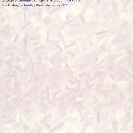
Site hosting by
Turbify
| Diseño de página:
CFCF