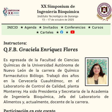
XX Simposium de
Ingeniería Bioquímica
Instituto Tecnológico de Durango
13
–
17 de octubre de 2025
INICIO
Agenda
Invitados
Conferencias
Cursos
Carteles
Instructora:
Q.F.B. Graciela Enríquez Flores
Es egresada de la Facultad de Ciencias
Químicas de la Universidad Autónoma de
Nuevo León de la carrera de Químico
Farmacéutico Biólogo. Trabajó dos años
en la Cervecería Cuauhtémoc, en el
Laboratorio de Control de Calidad, planta
Monterrey. Ha sido Presidenta y Secretaria de la Academia
de Ingeniería Bioquímica, Jefa del Laboratorio de
Alimentos y, actualmente, docente de la carrera.
Participación en este evento