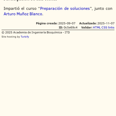
Impartió el curso “
Preparación de soluciones
”, junto con
Arturo Muñoz Blanco
.
Página creada:
2025-09-07
Actualizada:
2025-11-07
ID:
0c5e69c4
Validar:
HTML
CSS
links
© 2025 Academia de Ingeniería Bioquímica - ITD
Site hosting by
Turbify