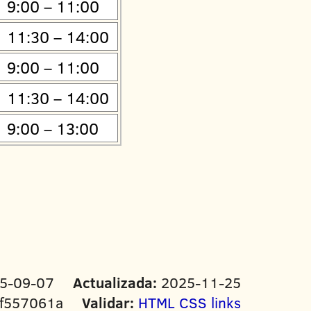
9:00 – 11:00
11:30 – 14:00
9:00 – 11:00
11:30 – 14:00
9:00 – 13:00
5-09-07
Actualizada:
2025-11-25
f557061a
Validar:
HTML
CSS
links