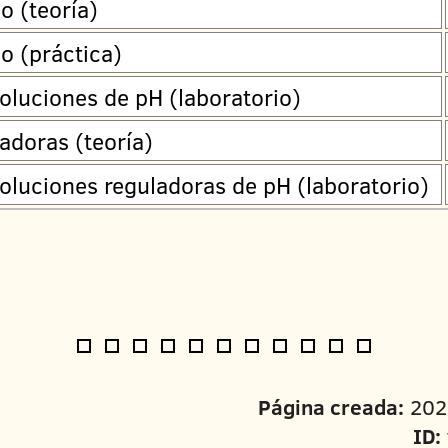
o (teoría)
co (práctica)
oluciones de pH (laboratorio)
adoras (teoría)
oluciones reguladoras de pH (laboratorio)
Página creada:
202
ID: