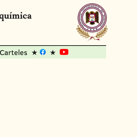
oquímica
Carteles