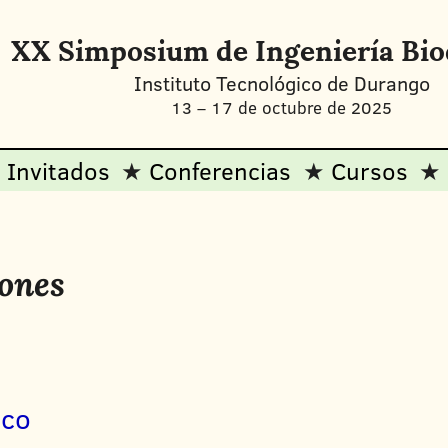
XX Simposium de Ingeniería Bi
Instituto Tecnológico de Durango
13
–
17 de octubre de 2025
Invitados
Conferencias
Cursos
iones
nco