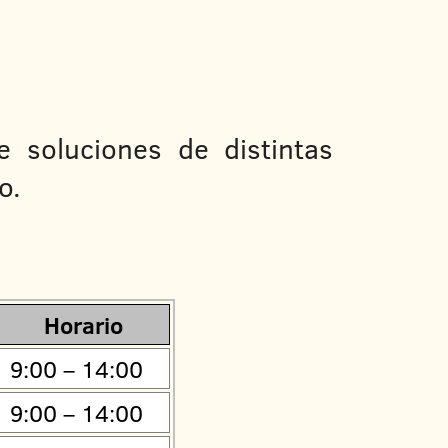
 soluciones de distintas
o.
Horario
9:00 – 14:00
9:00 – 14:00