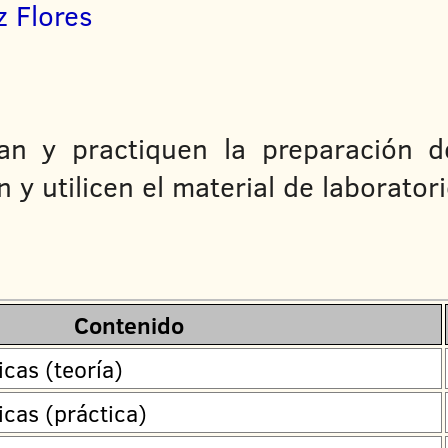
z Flores
n y practiquen la preparación de
y utilicen el material de laboratori
Contenido
cas (teoría)
cas (práctica)