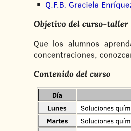
Q.F.B. Graciela Enríque
Objetivo del curso-taller
Que los alumnos aprenda
concentraciones, conozcan 
Contenido del curso
Día
Lunes
Soluciones quími
Martes
Soluciones quími