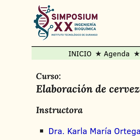
INICIO
Agenda
Curso:
Elaboración de cervez
Instructora
Dra. Karla María Orteg