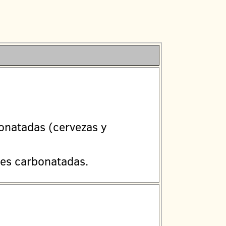
bonatadas (cervezas y
les carbonatadas.