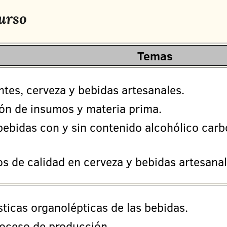
urso
Temas
tes, cerveza y bebidas artesanales.
ón de insumos y materia prima.
bebidas con y sin contenido alcohólico car
s de calidad en cerveza y bebidas artesana
sticas organolépticas de las bebidas.
roceso de producción.