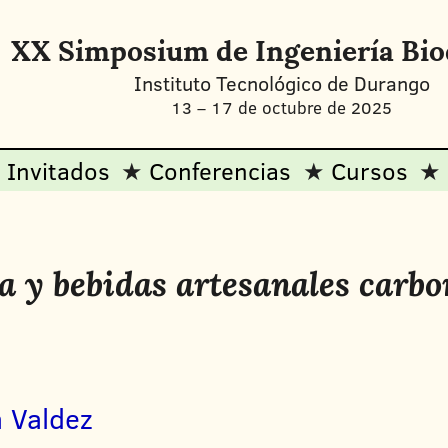
XX Simposium de Ingeniería Bi
Instituto Tecnológico de Durango
13
–
17 de octubre de 2025
Invitados
Conferencias
Cursos
a y bebidas artesanales carb
a Valdez