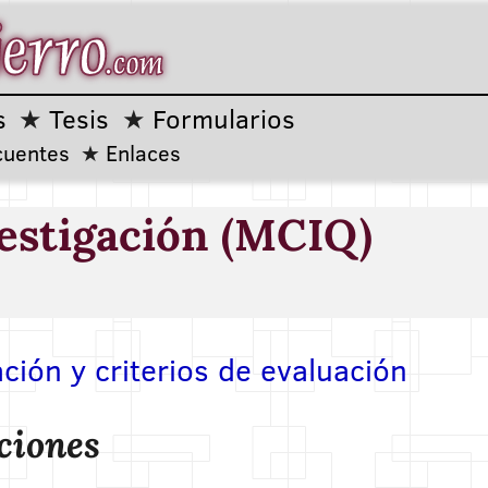
s
Tesis
Formularios
cuentes
Enlaces
estigación (MCIQ)
ción y criterios de evaluación
ciones