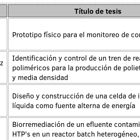
Título de tesis
Prototipo físico para el monitoreo de c
Identificación y control de un tren de r
z
poliméricos para la producción de poliet
y media densidad
Diseño y construcción de una celda de 
líquida como fuente alterna de energía
Biorremediación de un efluente contam
HTP's en un reactor batch heterogéneo