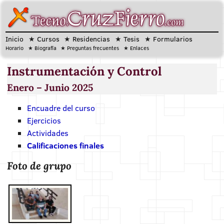
Inicio
Cursos
Residencias
Tesis
Formularios
Horario
Biografía
Preguntas frecuentes
Enlaces
Instrumentación y Control
Enero
–
Junio 2025
Encuadre del curso
Ejercicios
Actividades
Calificaciones finales
Foto de grupo