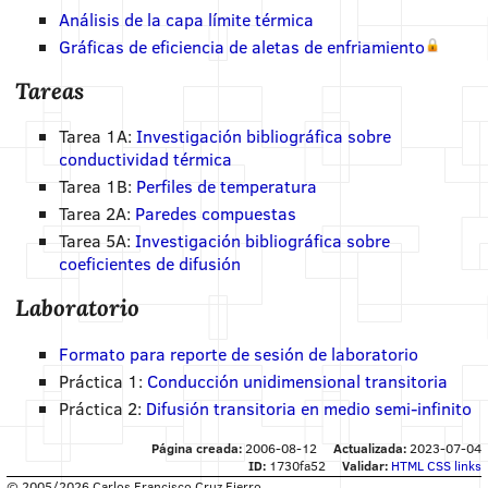
Análisis de la capa límite térmica
Gráficas de eficiencia de aletas de enfriamiento
Tareas
Tarea 1A:
Investigación bibliográfica sobre
conductividad térmica
Tarea 1B:
Perfiles de temperatura
Tarea 2A:
Paredes compuestas
Tarea 5A:
Investigación bibliográfica sobre
coeficientes de difusión
Laboratorio
Formato para reporte de sesión de laboratorio
Práctica 1:
Conducción unidimensional transitoria
Práctica 2:
Difusión transitoria en medio semi-infinito
Página creada:
2006-08-12
Actualizada:
2023-07-04
ID:
1730fa52
Validar:
HTML
CSS
links
© 2005/2026 Carlos Francisco Cruz Fierro