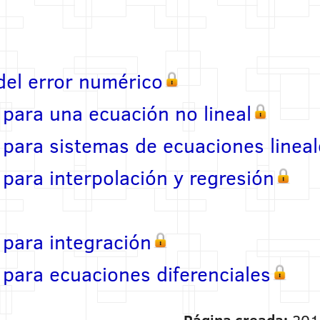
 del error numérico
para una ecuación no lineal
para sistemas de ecuaciones lineal
para interpolación y regresión
para integración
para ecuaciones diferenciales
Página creada:
201