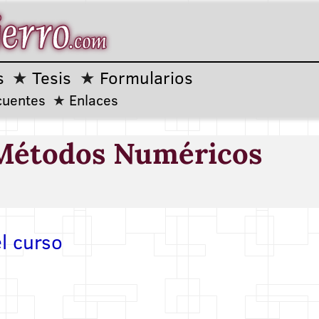
s
Tesis
Formularios
cuentes
Enlaces
Métodos Numéricos
l curso