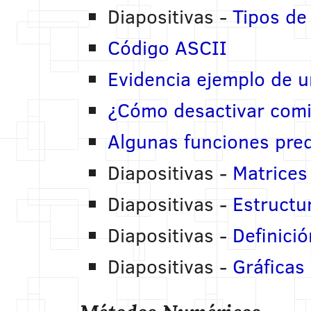
Diapositivas -
Tipos de
Código ASCII
Evidencia ejemplo de u
¿Cómo desactivar comil
Algunas funciones pred
Diapositivas -
Matrices
Diapositivas -
Estructu
Diapositivas -
Definici
Diapositivas -
Gráficas