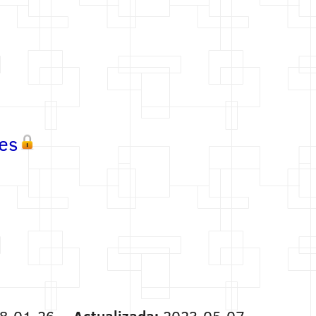
es
8-01-26
Actualizada:
2023-05-07