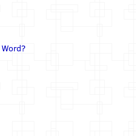
n Word?