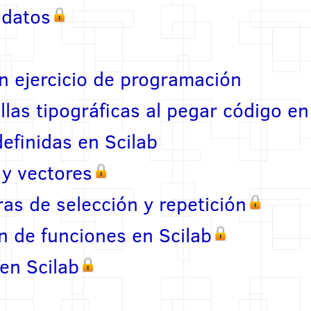
 datos
n ejercicio de programación
las tipográficas al pegar código e
efinidas en Scilab
 y vectores
ras de selección y repetición
ón de funciones en Scilab
 en Scilab