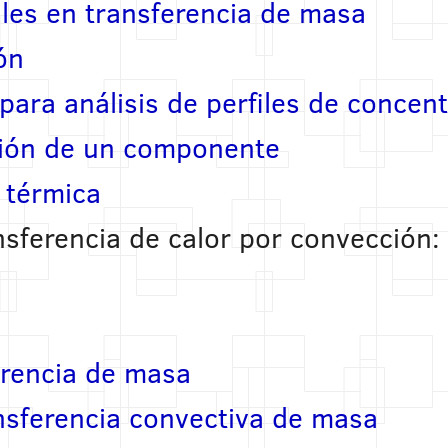
les en transferencia de masa
ón
para análisis de perfiles de concen
ción de un componente
e térmica
nsferencia de calor por convección:
erencia de masa
nsferencia convectiva de masa