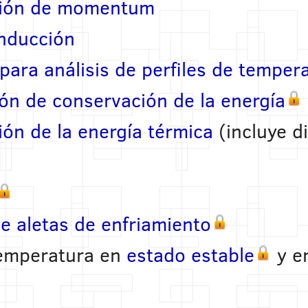
ción de momentum
onducción
para análisis de perfiles de temper
ón de conservación de la energía
ón de la energía térmica
(incluye d
de aletas de enfriamiento
temperatura en
estado estable
y e