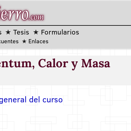
s
Tesis
Formularios
cuentes
Enlaces
ntum, Calor y Masa
general del curso