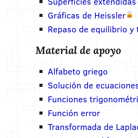
Superficies extendidas
Gráficas de Heissler
Repaso de equilibrio y 
Material de apoyo
Alfabeto griego
Solución de ecuaciones
Funciones trigonométri
Función error
Transformada de Lapla