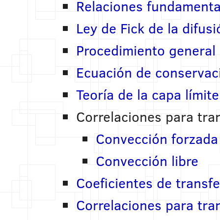
Relaciones fundamenta
Ley de Fick de la difusi
Procedimiento general 
Ecuación de conserva
Teoría de la capa límit
Correlaciones para tra
Convección forzada
Convección libre
Coeficientes de transf
Correlaciones para tra