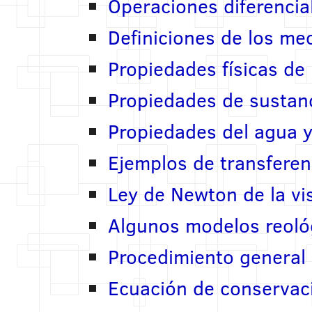
Operaciones diferencia
Definiciones de los me
Propiedades físicas d
Propiedades de sustanc
Propiedades del agua y 
Ejemplos de transfere
Ley de Newton de la vi
Algunos modelos reoló
Procedimiento general p
Ecuación de conservac