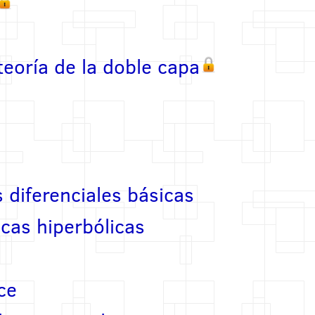
teoría de la doble capa
 diferenciales básicas
cas hiperbólicas
ce