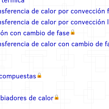
nsferencia de calor por convección 
sferencia de calor por convección l
ón con cambio de fase
nsferencia de calor con cambio de f
 compuestas
biadores de calor