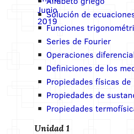
Alfabeto griego
Solución de ecuaciones
Funciones trigonométri
Series de Fourier
Operaciones diferencia
Definiciones de los me
Propiedades físicas de
Propiedades de sustanc
Propiedades termofísica
Unidad 1