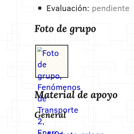
Evaluación:
pendiente
Foto de grupo
Material de apoyo
General