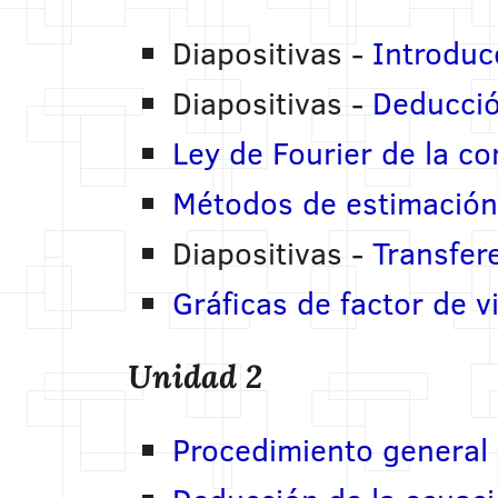
Diapositivas -
Introducc
Diapositivas -
Deducció
Ley de Fourier de la c
Métodos de estimación
Diapositivas -
Transfer
Gráficas de factor de v
Unidad 2
Procedimiento general 