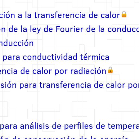
ión a la transferencia de calor
n de la ley de Fourier de la conduc
onducción
 para conductividad térmica
encia de calor por radiación
isión para transferencia de calor po
para análisis de perfiles de temper