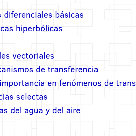
 diferenciales básicas
cas hiperbólicas
les vectoriales
canismos de transferencia
 importancia en fenómenos de tran
ias selectas
s del agua y del aire