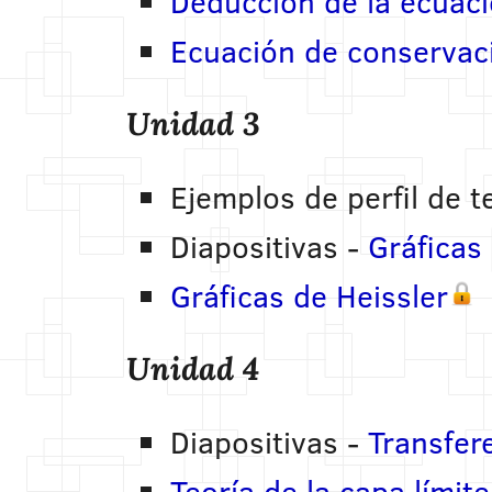
Deducción de la ecuaci
Ecuación de conservaci
Unidad 3
Ejemplos de perfil de 
Diapositivas -
Gráficas
Gráficas de Heissler
Unidad 4
Diapositivas -
Transfer
Teoría de la capa límit