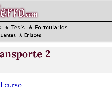
s
Tesis
Formularios
cuentes
Enlaces
ansporte 2
l curso