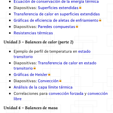
Ecuación de conservación de la energía térmica
Diapositivas:
Superficies extendidas
Transferencia de calor en superficies extendidas
Gráficas de eficiencia de aletas de enfriamiento
Diapositivas:
Paredes compuestas
Resistencias térmicas
Unidad 3 – Balances de calor (parte 2)
Ejemplo
de perfil de temperatura
en
estado
transitorio
Diapositivas:
Transferencia de calor en estado
transitorio
Gráficas de Heisler
Diapositivas:
Convección
Análisis de la capa límite térmica
Correlaciones para
convección forzada
y
convección
libre
Unidad 4 – Balances de masa